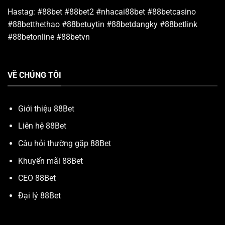
Hastag: #88bet #88bet2 #nhacai88bet #88betcasino
#88betthethao #88betuytin #88betdangky #88betlink
#88betonline #88betvn
VỀ CHÚNG TÔI
Giới thiệu 88Bet
Liên hệ 88Bet
Câu hỏi thường gặp 88Bet
Khuyến mãi 88Bet
CEO 88Bet
Đại lý 88Bet