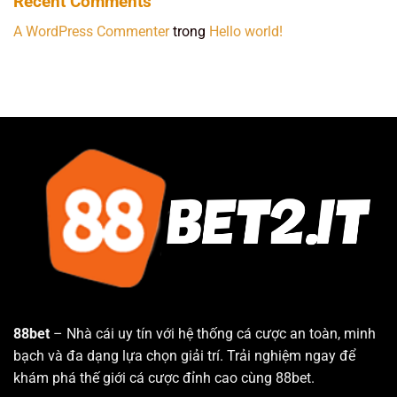
Recent Comments
A WordPress Commenter
trong
Hello world!
88bet
– Nhà cái uy tín với hệ thống cá cược an toàn, minh
bạch và đa dạng lựa chọn giải trí. Trải nghiệm ngay để
khám phá thế giới cá cược đỉnh cao cùng 88bet.