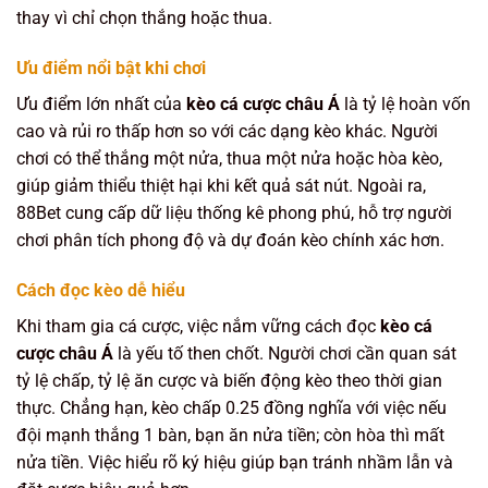
thay vì chỉ chọn thắng hoặc thua.
Ưu điểm nổi bật khi chơi
Ưu điểm lớn nhất của
kèo cá cược châu Á
là tỷ lệ hoàn vốn
cao và rủi ro thấp hơn so với các dạng kèo khác. Người
chơi có thể thắng một nửa, thua một nửa hoặc hòa kèo,
giúp giảm thiểu thiệt hại khi kết quả sát nút. Ngoài ra,
88Bet cung cấp dữ liệu thống kê phong phú, hỗ trợ người
chơi phân tích phong độ và dự đoán kèo chính xác hơn.
Cách đọc kèo dễ hiểu
Khi tham gia cá cược, việc nắm vững cách đọc
kèo cá
cược châu Á
là yếu tố then chốt. Người chơi cần quan sát
tỷ lệ chấp, tỷ lệ ăn cược và biến động kèo theo thời gian
thực. Chẳng hạn, kèo chấp 0.25 đồng nghĩa với việc nếu
đội mạnh thắng 1 bàn, bạn ăn nửa tiền; còn hòa thì mất
nửa tiền. Việc hiểu rõ ký hiệu giúp bạn tránh nhầm lẫn và