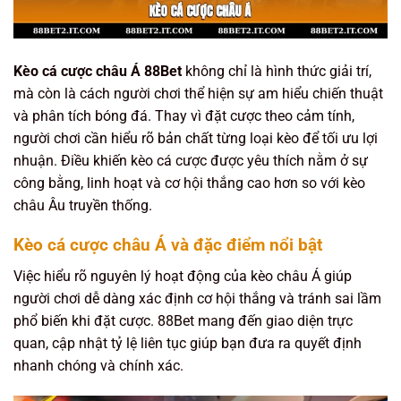
Kèo cá cược châu Á 88Bet
không chỉ là hình thức giải trí,
mà còn là cách người chơi thể hiện sự am hiểu chiến thuật
và phân tích bóng đá. Thay vì đặt cược theo cảm tính,
người chơi cần hiểu rõ bản chất từng loại kèo để tối ưu lợi
nhuận. Điều khiến kèo cá cược được yêu thích nằm ở sự
công bằng, linh hoạt và cơ hội thắng cao hơn so với kèo
châu Âu truyền thống.
Kèo cá cược châu Á và đặc điểm nổi bật
Việc hiểu rõ nguyên lý hoạt động của kèo châu Á giúp
người chơi dễ dàng xác định cơ hội thắng và tránh sai lầm
phổ biến khi đặt cược. 88Bet mang đến giao diện trực
quan, cập nhật tỷ lệ liên tục giúp bạn đưa ra quyết định
nhanh chóng và chính xác.