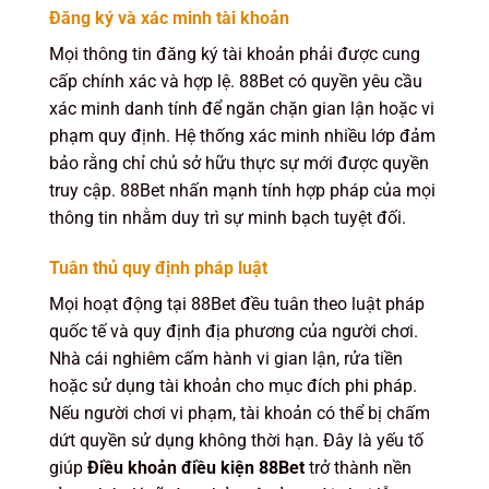
Đăng ký và xác minh tài khoản
Mọi thông tin đăng ký tài khoản phải được cung
cấp chính xác và hợp lệ. 88Bet có quyền yêu cầu
xác minh danh tính để ngăn chặn gian lận hoặc vi
phạm quy định. Hệ thống xác minh nhiều lớp đảm
bảo rằng chỉ chủ sở hữu thực sự mới được quyền
truy cập. 88Bet nhấn mạnh tính hợp pháp của mọi
thông tin nhằm duy trì sự minh bạch tuyệt đối.
Tuân thủ quy định pháp luật
Mọi hoạt động tại 88Bet đều tuân theo luật pháp
quốc tế và quy định địa phương của người chơi.
Nhà cái nghiêm cấm hành vi gian lận, rửa tiền
hoặc sử dụng tài khoản cho mục đích phi pháp.
Nếu người chơi vi phạm, tài khoản có thể bị chấm
dứt quyền sử dụng không thời hạn. Đây là yếu tố
giúp
Điều khoản điều kiện 88Bet
trở thành nền