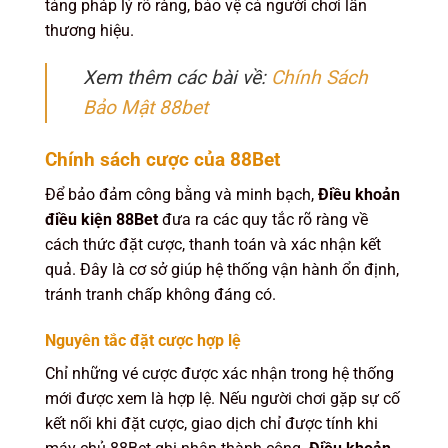
tảng pháp lý rõ ràng, bảo vệ cả người chơi lẫn
thương hiệu.
Xem thêm các bài về:
Chính Sách
Bảo Mật 88bet
Chính sách cược của 88Bet
Để bảo đảm công bằng và minh bạch,
Điều khoản
điều kiện 88Bet
đưa ra các quy tắc rõ ràng về
cách thức đặt cược, thanh toán và xác nhận kết
quả. Đây là cơ sở giúp hệ thống vận hành ổn định,
tránh tranh chấp không đáng có.
Nguyên tắc đặt cược hợp lệ
Chỉ những vé cược được xác nhận trong hệ thống
mới được xem là hợp lệ. Nếu người chơi gặp sự cố
kết nối khi đặt cược, giao dịch chỉ được tính khi