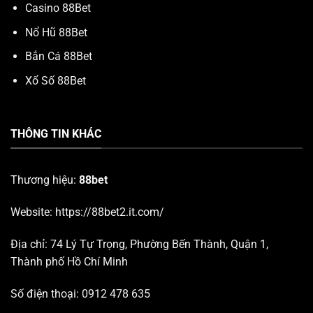
Casino 88Bet
Nổ Hũ 88Bet
Bắn Cá 88Bet
Xổ Số 88Bet
THÔNG TIN KHÁC
Thương hiệu:
88bet
Website: https://88bet2.it.com/
Địa chỉ:
74 Lý Tự Trọng, Phường Bến Thành, Quận 1,
Thành phố Hồ Chí Minh
Số điện thoại:
0912 478 635