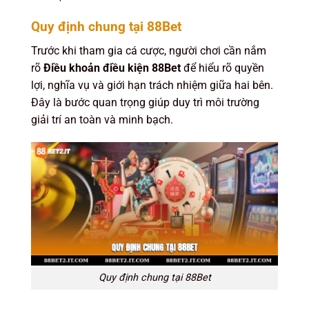
Quy định chung tại 88Bet
Trước khi tham gia cá cược, người chơi cần nắm
rõ
Điều khoản điều kiện 88Bet
để hiểu rõ quyền
lợi, nghĩa vụ và giới hạn trách nhiệm giữa hai bên.
Đây là bước quan trọng giúp duy trì môi trường
giải trí an toàn và minh bạch.
Quy định chung tại 88Bet