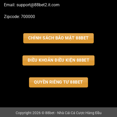
Email:
support@88bet2.it.com
Zipcode: 700000
CHÍNH SÁCH BẢO MẬT 88BET
ĐIỀU KHOẢN ĐIỀU KIỆN 88BET
QUYỀN RIÊNG TƯ 88BET
Copyright 2026 © 88bet - Nhà Cái Cá Cược Hàng Đầu