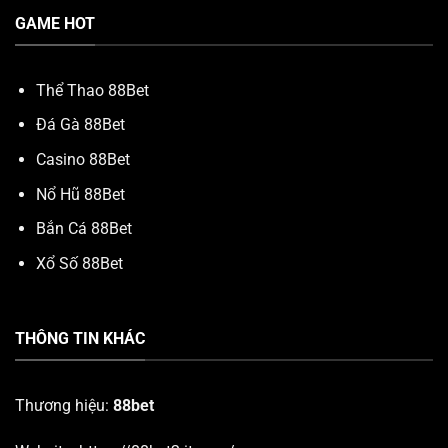
GAME HOT
Thể Thao 88Bet
Đá Gà 88Bet
Casino 88Bet
Nổ Hũ 88Bet
Bắn Cá 88Bet
Xổ Số 88Bet
THÔNG TIN KHÁC
Thương hiệu:
88bet