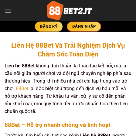
Bỏ
qua
nội
dung
ĐĂNG NHẬP
ĐĂNG KÝ
Liên Hệ 88Bet Và Trải Nghiệm Dịch Vụ
Chăm Sóc Toàn Diện
Liên hệ 88Bet
không đơn thuần là thao tác kết nối, mà là
cầu nối giữa người chơi và đội ngũ chuyên nghiệp phía sau
thương hiệu. Trong khi nhiều nhà cái chỉ tập trung vào trò
chơi,
88Bet
lại đặc biệt chú trọng đến dịch vụ hậu mãi và
hỗ trợ khách hàng. Từ khâu tư vấn, xử lý sự cố đến phản
hồi khiếu nại, mọi quy trình đều được chuẩn hóa theo tiêu
chuẩn quốc tế.
88Bet – Hỗ trợ nhanh chóng và linh hoạt
Trước khi tìm hiểu chi tiết các kênh
Liên hệ 88Bet
, người