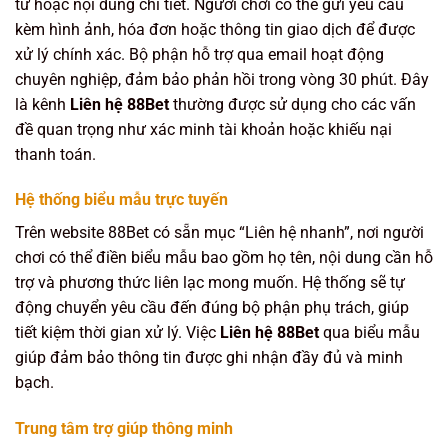
từ hoặc nội dung chi tiết. Người chơi có thể gửi yêu cầu
kèm hình ảnh, hóa đơn hoặc thông tin giao dịch để được
xử lý chính xác. Bộ phận hỗ trợ qua email hoạt động
chuyên nghiệp, đảm bảo phản hồi trong vòng 30 phút. Đây
là kênh
Liên hệ 88Bet
thường được sử dụng cho các vấn
đề quan trọng như xác minh tài khoản hoặc khiếu nại
thanh toán.
Hệ thống biểu mẫu trực tuyến
Trên website 88Bet có sẵn mục “Liên hệ nhanh”, nơi người
chơi có thể điền biểu mẫu bao gồm họ tên, nội dung cần hỗ
trợ và phương thức liên lạc mong muốn. Hệ thống sẽ tự
động chuyển yêu cầu đến đúng bộ phận phụ trách, giúp
tiết kiệm thời gian xử lý. Việc
Liên hệ 88Bet
qua biểu mẫu
giúp đảm bảo thông tin được ghi nhận đầy đủ và minh
bạch.
Trung tâm trợ giúp thông minh