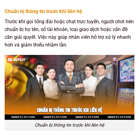
Chuẩn bị thông tin trước khi liên hệ
Trước khi gọi tổng đài hoặc chat trực tuyến, người chơi nên
chuẩn bị họ tên, số tài khoản, loại giao dịch hoặc vấn đề
cần giải quyết. Việc này giúp nhân viên hỗ trợ xử lý nhanh
hơn và giảm thiểu nhầm lẫn.
Chuẩn bị thông tin trước khi liên hệ