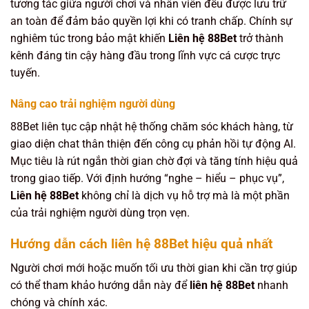
tương tác giữa người chơi và nhân viên đều được lưu trữ
an toàn để đảm bảo quyền lợi khi có tranh chấp. Chính sự
nghiêm túc trong bảo mật khiến
Liên hệ 88Bet
trở thành
kênh đáng tin cậy hàng đầu trong lĩnh vực cá cược trực
tuyến.
Nâng cao trải nghiệm người dùng
88Bet liên tục cập nhật hệ thống chăm sóc khách hàng, từ
giao diện chat thân thiện đến công cụ phản hồi tự động AI.
Mục tiêu là rút ngắn thời gian chờ đợi và tăng tính hiệu quả
trong giao tiếp. Với định hướng “nghe – hiểu – phục vụ”,
Liên hệ 88Bet
không chỉ là dịch vụ hỗ trợ mà là một phần
của trải nghiệm người dùng trọn vẹn.
Hướng dẫn cách liên hệ 88Bet hiệu quả nhất
Người chơi mới hoặc muốn tối ưu thời gian khi cần trợ giúp
có thể tham khảo hướng dẫn này để
liên hệ 88Bet
nhanh
chóng và chính xác.