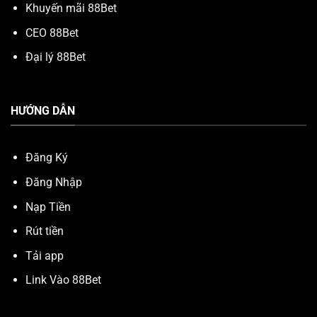
Khuyến mãi 88Bet
CEO 88Bet
Đại lý 88Bet
HƯỚNG DẪN
Đăng Ký
Đăng Nhập
Nạp Tiền
Rút tiền
Tải app
Link Vào 88Bet