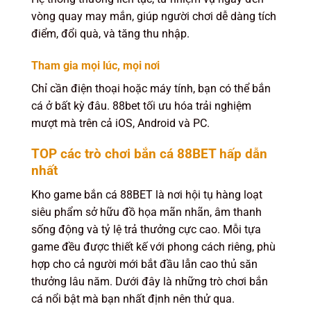
vòng quay may mắn, giúp người chơi dễ dàng tích
điểm, đổi quà, và tăng thu nhập.
Tham gia mọi lúc, mọi nơi
Chỉ cần điện thoại hoặc máy tính, bạn có thể bắn
cá ở bất kỳ đâu. 88bet tối ưu hóa trải nghiệm
mượt mà trên cả iOS, Android và PC.
TOP các trò chơi bắn cá 88BET hấp dẫn
nhất
Kho game bắn cá 88BET là nơi hội tụ hàng loạt
siêu phẩm sở hữu đồ họa mãn nhãn, âm thanh
sống động và tỷ lệ trả thưởng cực cao. Mỗi tựa
game đều được thiết kế với phong cách riêng, phù
hợp cho cả người mới bắt đầu lẫn cao thủ săn
thưởng lâu năm. Dưới đây là những trò chơi bắn
cá nổi bật mà bạn nhất định nên thử qua.