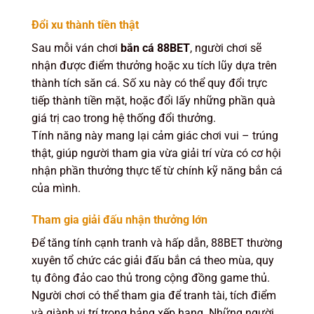
Đổi xu thành tiền thật
Sau mỗi ván chơi
bắn cá 88BET
, người chơi sẽ
nhận được điểm thưởng hoặc xu tích lũy dựa trên
thành tích săn cá. Số xu này có thể quy đổi trực
tiếp thành tiền mặt, hoặc đổi lấy những phần quà
giá trị cao trong hệ thống đổi thưởng.
Tính năng này mang lại cảm giác chơi vui – trúng
thật, giúp người tham gia vừa giải trí vừa có cơ hội
nhận phần thưởng thực tế từ chính kỹ năng bắn cá
của mình.
Tham gia giải đấu nhận thưởng lớn
Để tăng tính cạnh tranh và hấp dẫn, 88BET thường
xuyên tổ chức các giải đấu bắn cá theo mùa, quy
tụ đông đảo cao thủ trong cộng đồng game thủ.
Người chơi có thể tham gia để tranh tài, tích điểm
và giành vị trí trong bảng xếp hạng. Những người