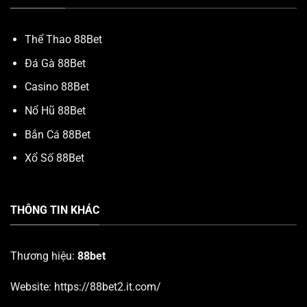
Thể Thao 88Bet
Đá Gà 88Bet
Casino 88Bet
Nổ Hũ 88Bet
Bắn Cá 88Bet
Xổ Số 88Bet
THÔNG TIN KHÁC
Thương hiệu:
88bet
Website: https://88bet2.it.com/