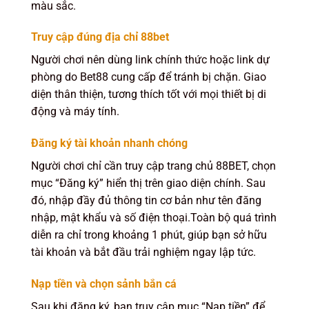
màu sắc.
Truy cập đúng địa chỉ 88bet
Người chơi nên dùng link chính thức hoặc link dự
phòng do Bet88 cung cấp để tránh bị chặn. Giao
diện thân thiện, tương thích tốt với mọi thiết bị di
động và máy tính.
Đăng ký tài khoản nhanh chóng
Người chơi chỉ cần truy cập trang chủ 88BET, chọn
mục “Đăng ký” hiển thị trên giao diện chính. Sau
đó, nhập đầy đủ thông tin cơ bản như tên đăng
nhập, mật khẩu và số điện thoại.Toàn bộ quá trình
diễn ra chỉ trong khoảng 1 phút, giúp bạn sở hữu
tài khoản và bắt đầu trải nghiệm ngay lập tức.
Nạp tiền và chọn sảnh bắn cá
Sau khi đăng ký, bạn truy cập mục “Nạp tiền” để