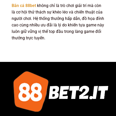
Bắn cá 88bet
không chỉ là trò chơi giải trí mà còn
là cơ hội thử thách sự khéo léo và chiến thuật của
người chơi. Hệ thống thưởng hấp dẫn, đồ họa đỉnh
cao cùng nhiều ưu đãi là lý do khiến tựa game này
luôn giữ vững vị thế top đầu trong làng game đổi
thưởng trực tuyến.