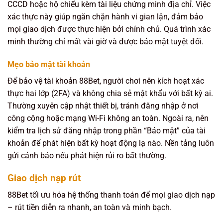
CCCD hoặc hộ chiếu kèm tài liệu chứng minh địa chỉ. Việc
xác thực này giúp ngăn chặn hành vi gian lận, đảm bảo
mọi giao dịch được thực hiện bởi chính chủ. Quá trình xác
minh thường chỉ mất vài giờ và được bảo mật tuyệt đối.
Mẹo bảo mật tài khoản
Để bảo vệ tài khoản 88Bet, người chơi nên kích hoạt xác
thực hai lớp (2FA) và không chia sẻ mật khẩu với bất kỳ ai.
Thường xuyên cập nhật thiết bị, tránh đăng nhập ở nơi
công cộng hoặc mạng Wi-Fi không an toàn. Ngoài ra, nên
kiểm tra lịch sử đăng nhập trong phần “Bảo mật” của tài
khoản để phát hiện bất kỳ hoạt động lạ nào. Nền tảng luôn
gửi cảnh báo nếu phát hiện rủi ro bất thường.
Giao dịch nạp rút
88Bet tối ưu hóa hệ thống thanh toán để mọi giao dịch nạp
– rút tiền diễn ra nhanh, an toàn và minh bạch.