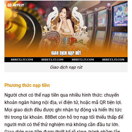
Giao dịch nạp rút
Phương thức nạp tiền
Người chơi có thể nạp tiền qua nhiều hình thức: chuyển
khoản ngân hàng nội địa, ví điện tử, hoặc mã QR tiện lợi.
Mọi giao dịch đều được ghi nhận tự động và hiển thị tức
thì trong tài khoản. 88Bet còn hỗ trợ nạp tối thiểu thấp để
người mới có thể thử nghiệm mà không cần đầu tư lớn.
Giao diện nạp tiền được thiết kế rõ ràng, tránh nhầm lẫn