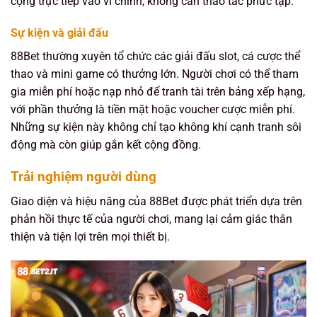
cộng trực tiếp vào ví chính, không cần thao tác phức tạp.
Sự kiện và giải đấu
88Bet thường xuyên tổ chức các giải đấu slot, cá cược thể
thao và mini game có thưởng lớn. Người chơi có thể tham
gia miễn phí hoặc nạp nhỏ để tranh tài trên bảng xếp hạng,
với phần thưởng là tiền mặt hoặc voucher cược miễn phí.
Những sự kiện này không chỉ tạo không khí cạnh tranh sôi
động mà còn giúp gắn kết cộng đồng.
Trải nghiệm người dùng
Giao diện và hiệu năng của 88Bet được phát triển dựa trên
phản hồi thực tế của người chơi, mang lại cảm giác thân
thiện và tiện lợi trên mọi thiết bị.