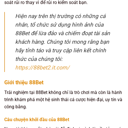
soát rủi ro thay vì để rủi ro kiểm soát bạn.
Hiện nay trên thị trường có những cá
nhân, tổ chức sử dụng hình ảnh của
88Bet để lừa đảo và chiếm đoạt tài sản
khách hàng. Chúng tôi mong rằng bạn
hãy tỉnh táo và truy cập liên kết chính
thức của chúng tôi:
https://88bet2.it.com/
Giới thiệu 88Bet
Trải nghiệm tại 88Bet không chỉ là trò chơi mà còn là hành
trình khám phá một hệ sinh thái cá cược hiện đại, uy tín và
công bằng.
Câu chuyện khởi đầu của 88Bet