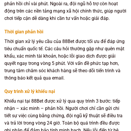
phản hồi chỉ vài phút. Ngoài ra, đội ngũ hỗ trợ còn hoạt
động trên các nền tảng mạng xã hội chính thức, giúp người
chơi tiếp cận dễ dàng khi cần tư vấn hoặc giải đáp.
Thời gian phản hồi
Thời gian xử lý yêu cầu của 88Bet được tối ưu để đáp ứng
tiêu chuẩn quốc tế. Các câu hỏi thường gặp như quên mật
khẩu, xác minh tài khoản, hoặc lỗi giao dịch được giải
quyết ngay trong vòng 5 phút. Với vấn đề phức tạp hơn,
trung tâm chăm sóc khách hàng sẽ theo dõi tiến trình và
thông báo kết quả qua email.
Quy trình xử lý khiếu nại
Khiếu nại tại 88Bet được xử lý qua quy trình 3 bước: tiếp
nhận – xác minh – phản hồi. Người chơi chỉ cần gửi chi
tiết sự việc cùng bằng chứng, đội ngũ kỹ thuật sẽ điều tra
và trả lời trong vòng 24 giờ. Toàn bộ quá trình đều được
ghi nhận để đảm bảo tính minh bạch. Nếu lỗi đến từ hệ