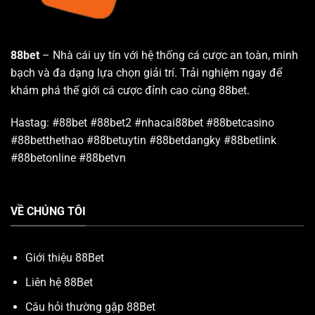
88bet
– Nhà cái uy tín với hệ thống cá cược an toàn, minh
bạch và đa dạng lựa chọn giải trí. Trải nghiệm ngay để
khám phá thế giới cá cược đỉnh cao cùng 88bet.
Hastag: #88bet #88bet2 #nhacai88bet #88betcasino
#88betthethao #88betuytin #88betdangky #88betlink
#88betonline #88betvn
VỀ CHÚNG TÔI
Giới thiệu 88Bet
Liên hệ 88Bet
Câu hỏi thường gặp 88Bet