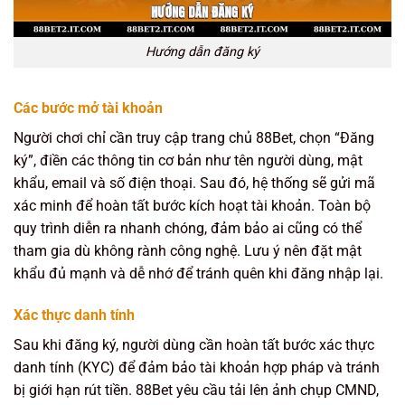
Hướng dẫn đăng ký
Các bước mở tài khoản
Người chơi chỉ cần truy cập trang chủ 88Bet, chọn “Đăng
ký”, điền các thông tin cơ bản như tên người dùng, mật
khẩu, email và số điện thoại. Sau đó, hệ thống sẽ gửi mã
xác minh để hoàn tất bước kích hoạt tài khoản. Toàn bộ
quy trình diễn ra nhanh chóng, đảm bảo ai cũng có thể
tham gia dù không rành công nghệ. Lưu ý nên đặt mật
khẩu đủ mạnh và dễ nhớ để tránh quên khi đăng nhập lại.
Xác thực danh tính
Sau khi đăng ký, người dùng cần hoàn tất bước xác thực
danh tính (KYC) để đảm bảo tài khoản hợp pháp và tránh
bị giới hạn rút tiền. 88Bet yêu cầu tải lên ảnh chụp CMND,