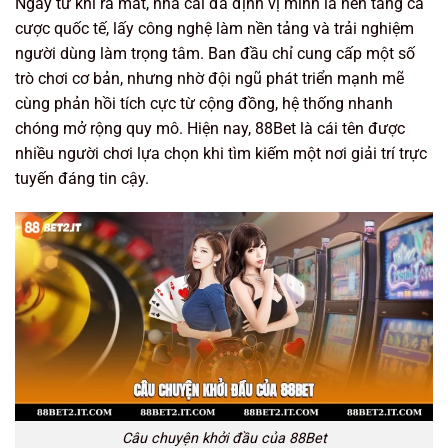
Ngay từ khi ra mắt, nhà cái đã định vị mình là nền tảng cá
cược quốc tế, lấy công nghệ làm nền tảng và trải nghiệm
người dùng làm trọng tâm. Ban đầu chỉ cung cấp một số
trò chơi cơ bản, nhưng nhờ đội ngũ phát triển mạnh mẽ
cùng phản hồi tích cực từ cộng đồng, hệ thống nhanh
chóng mở rộng quy mô. Hiện nay, 88Bet là cái tên được
nhiều người chơi lựa chọn khi tìm kiếm một nơi giải trí trực
tuyến đáng tin cậy.
Câu chuyện khởi đầu của 88Bet