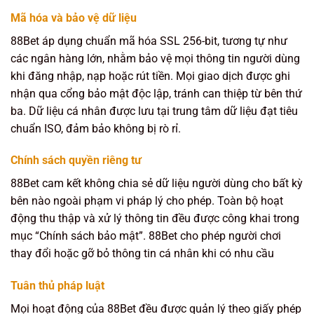
Mã hóa và bảo vệ dữ liệu
88Bet áp dụng chuẩn mã hóa SSL 256-bit, tương tự như
các ngân hàng lớn, nhằm bảo vệ mọi thông tin người dùng
khi đăng nhập, nạp hoặc rút tiền. Mọi giao dịch được ghi
nhận qua cổng bảo mật độc lập, tránh can thiệp từ bên thứ
ba. Dữ liệu cá nhân được lưu tại trung tâm dữ liệu đạt tiêu
chuẩn ISO, đảm bảo không bị rò rỉ.
Chính sách quyền riêng tư
88Bet cam kết không chia sẻ dữ liệu người dùng cho bất kỳ
bên nào ngoài phạm vi pháp lý cho phép. Toàn bộ hoạt
động thu thập và xử lý thông tin đều được công khai trong
mục “Chính sách bảo mật”. 88Bet cho phép người chơi
thay đổi hoặc gỡ bỏ thông tin cá nhân khi có nhu cầu
Tuân thủ pháp luật
Mọi hoạt động của 88Bet đều được quản lý theo giấy phép