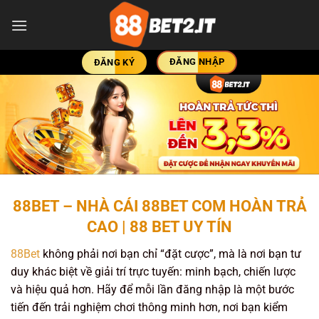
Bỏ
qua
nội
dung
ĐĂNG NHẬP
ĐĂNG KÝ
88BET – NHÀ CÁI 88BET COM HOÀN TRẢ
CAO | 88 BET UY TÍN
88Bet
không phải nơi bạn chỉ “đặt cược”, mà là nơi bạn tư
duy khác biệt về giải trí trực tuyến: minh bạch, chiến lược
và hiệu quả hơn. Hãy để mỗi lần đăng nhập là một bước
tiến đến trải nghiệm chơi thông minh hơn, nơi bạn kiểm