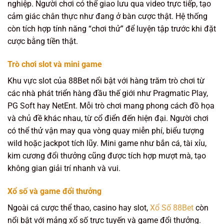
nghiệp. Người chơi có thể giao lưu qua video trực tiếp, tạo
cảm giác chân thực như đang ở bàn cược thật. Hệ thống
còn tích hợp tính năng “chơi thử” để luyện tập trước khi đặt
cược bằng tiền thật.
Trò chơi slot và mini game
Khu vực slot của 88Bet nổi bật với hàng trăm trò chơi từ
các nhà phát triển hàng đầu thế giới như Pragmatic Play,
PG Soft hay NetEnt. Mỗi trò chơi mang phong cách đồ họa
và chủ đề khác nhau, từ cổ điển đến hiện đại. Người chơi
có thể thử vận may qua vòng quay miễn phí, biểu tượng
wild hoặc jackpot tích lũy. Mini game như bắn cá, tài xỉu,
kim cương đổi thưởng cũng được tích hợp mượt mà, tạo
không gian giải trí nhanh và vui.
Xổ số và game đổi thưởng
Ngoài cá cược thể thao, casino hay slot,
Xổ Số 88Bet
còn
nổi bật với mảng xổ số trực tuyến và game đổi thưởng.