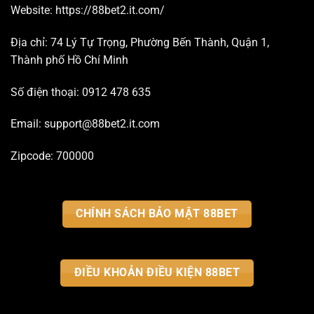
Website: https://88bet2.it.com/
Địa chỉ:
74 Lý Tự Trọng, Phường Bến Thành, Quận 1,
Thành phố Hồ Chí Minh
Số điện thoại:
0912 478 635
Email:
support@88bet2.it.com
Zipcode: 700000
CHÍNH SÁCH BẢO MẬT 88BET
ĐIỀU KHOẢN ĐIỀU KIỆN 88BET